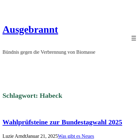
Zum
Inhalt
springen
Ausgebrannt
Bündnis gegen die Verbrennung von Biomasse
Schlagwort:
Habeck
Wahlprüfsteine zur Bundestagwahl 2025
Luzie Arndt
Januar 21, 2025
Was gibt es Neues