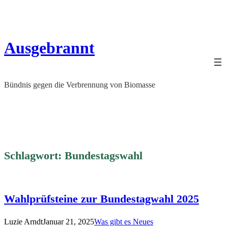
Zum
Inhalt
springen
Ausgebrannt
Bündnis gegen die Verbrennung von Biomasse
Schlagwort:
Bundestagswahl
Wahlprüfsteine zur Bundestagwahl 2025
Luzie Arndt
Januar 21, 2025
Was gibt es Neues