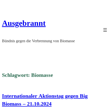
Zum
Inhalt
springen
Ausgebrannt
Bündnis gegen die Verbrennung von Biomasse
Schlagwort:
Biomasse
Internationaler Aktionstag gegen Big
Biomass – 21.10.2024