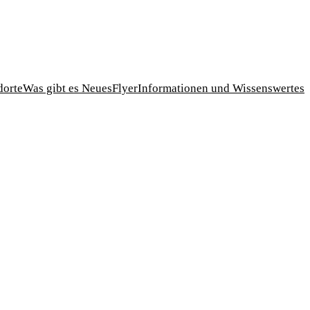
dorte
Was gibt es Neues
Flyer
Informationen und Wissenswertes