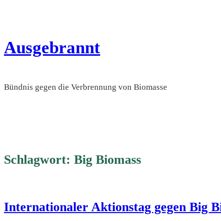
Zum
Inhalt
springen
Ausgebrannt
Bündnis gegen die Verbrennung von Biomasse
Schlagwort:
Big Biomass
Internationaler Aktionstag gegen Big B